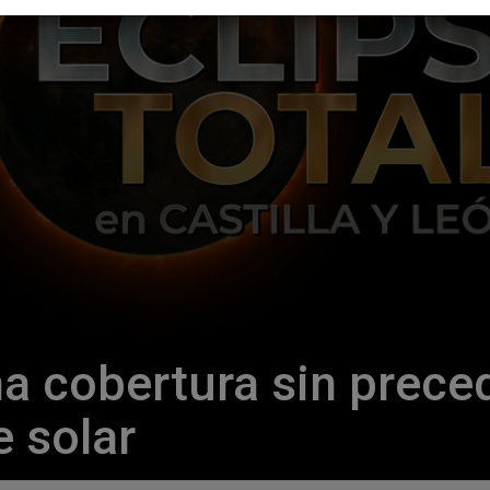
a cobertura sin prece
e solar