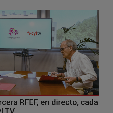
rcera RFEF, en directo, cada
yLTV