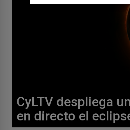
CyLTV despliega un
en directo el eclips