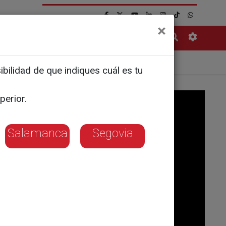
×
Contacto
bilidad de que indiques cuál es tu
perior.
Salamanca
Segovia