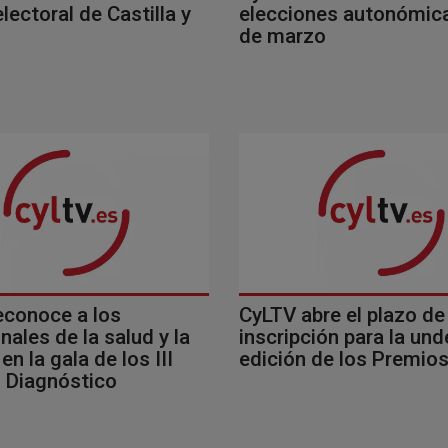
lectoral de Castilla y
elecciones autonómica
de marzo
econoce a los
CyLTV abre el plazo de
nales de la salud y la
inscripción para la un
en la gala de los III
edición de los Premio
 Diagnóstico