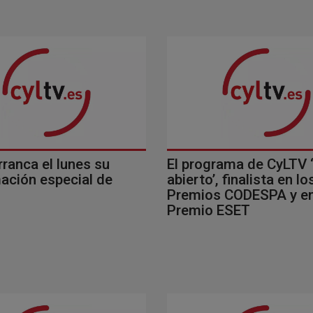
ranca el lunes su
El programa de CyLTV 
ación especial de
abierto’, finalista en lo
Premios CODESPA y en
Premio ESET