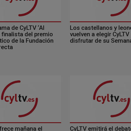
ama de CyLTV ‘Al
Los castellanos y leo
, finalista del premio
vuelven a elegir CyLTV
tico de la Fundación
disfrutar de su Seman
recta
frece mañana el
CyLTV emitirá el debat