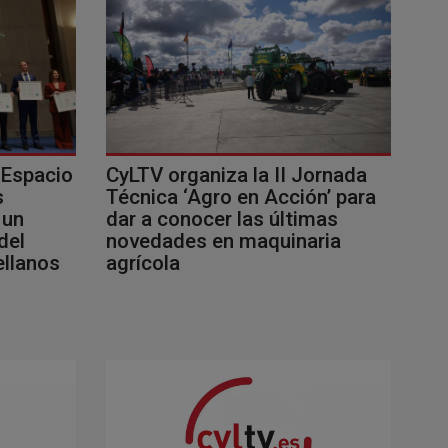
‘Espacio
CyLTV organiza la II Jornada
s
Técnica ‘Agro en Acción’ para
 un
dar a conocer las últimas
del
novedades en maquinaria
ellanos
agrícola