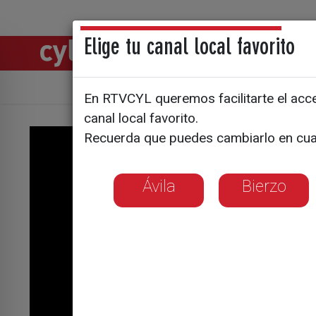
Elige tu canal local favorito
Directos
Notic
En RTVCYL queremos facilitarte el acces
canal local favorito.
Recuerda que puedes cambiarlo en cua
Ávila
Bierzo