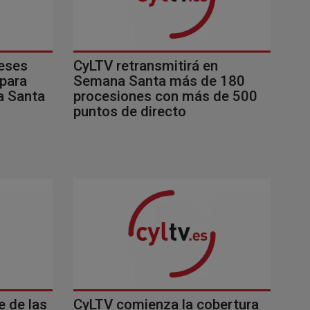
neses
CyLTV retransmitirá en
 para
Semana Santa más de 180
a Santa
procesiones con más de 500
puntos de directo
CyLTV comienza la cobertura
e de las