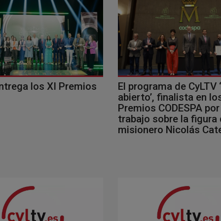
ntrega los XI Premios
El programa de CyLTV 
abierto’, finalista en lo
Premios CODESPA por
trabajo sobre la figura 
misionero Nicolás Cat