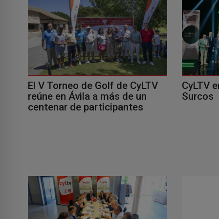
El V Torneo de Golf de CyLTV
CyLTV e
reúne en Ávila a más de un
Surcos
centenar de participantes