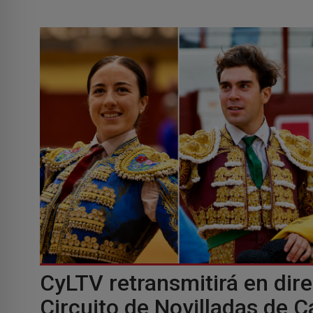
CyLTV retransmitirá en direc
Circuito de Novilladas de Ca