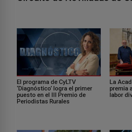
El programa de CyLTV
La Acad
‘Diagnóstico’ logra el primer
premia a
puesto en el III Premio de
labor di
Periodistas Rurales