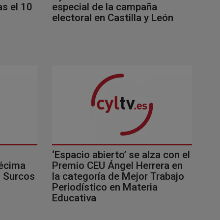
especial de la campaña
s el 10
electoral en Castilla y León
‘Espacio abierto’ se alza con el
décima
Premio CEU Ángel Herrera en
s Surcos
la categoría de Mejor Trabajo
Periodístico en Materia
Educativa