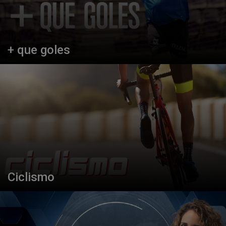
+ que goles
Ciclismo