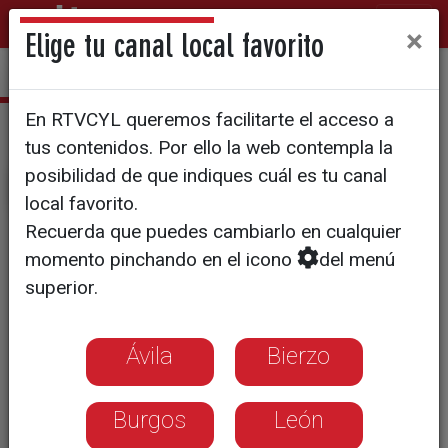
×
Elige tu canal local favorito
En RTVCYL queremos facilitarte el acceso a
CyLTV Noticias
tus contenidos. Por ello la web contempla la
posibilidad de que indiques cuál es tu canal
local favorito.
Recuerda que puedes cambiarlo en cualquier
momento pinchando en el icono
del menú
superior.
Ávila
Bierzo
Burgos
León
Los mayores, las víctimas más