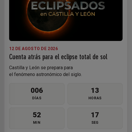
12 DE AGOSTO DE 2026
Cuenta atrás para el eclipse total de sol
Castilla y León se prepara para
el fenómeno astronómico del siglo.
006
13
DÍAS
HORAS
52
16
MIN
SEG