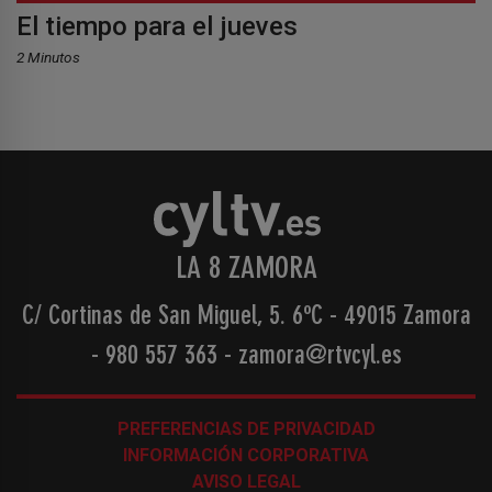
El tiempo para el jueves
2 Minutos
LA 8 ZAMORA
C/ Cortinas de San Miguel, 5. 6ºC - 49015 Zamora
-
980 557 363
-
zamora@rtvcyl.es
PREFERENCIAS DE PRIVACIDAD
INFORMACIÓN CORPORATIVA
AVISO LEGAL