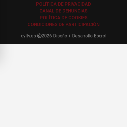
POLÍTICA DE PRIVACIDAD
CANAL DE DENUNCIAS
POLÍTICA DE COOKIES
CONDICIONES DE PARTICIPACIÓN
cyltv.es
2026
Diseño + Desarrollo
Escrol