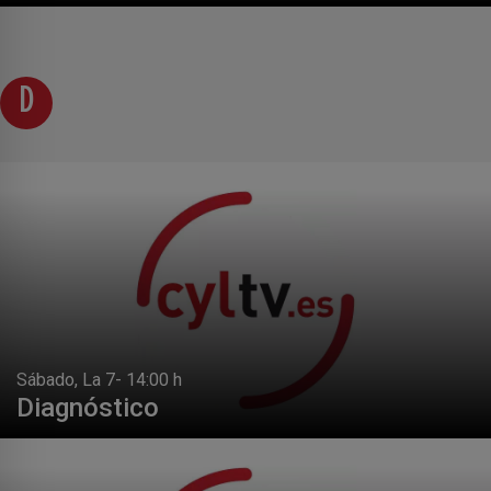
D
Sábado, La 7- 14:00 h
Diagnóstico