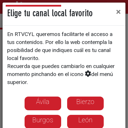
×
Elige tu canal local favorito
En RTVCYL queremos facilitarte el acceso a
Tesoros en casa
tus contenidos. Por ello la web contempla la
posibilidad de que indiques cuál es tu canal
local favorito.
Recuerda que puedes cambiarlo en cualquier
momento pinchando en el icono
del menú
superior.
Ávila
Bierzo
Burgos
León