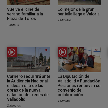
Vuelve el cine de
Lo mejor de la gran
verano familiar a la
pantalla llega a Valoria
Plaza de Toros
2 Minutos
1 Minuto
Carnero recurrirá ante
La Diputación de
la Audiencia Nacional
Valladolid y Fundación
el desarrollo de las
Personas renuevan su
obras de la nueva
convenio de
estación de trenes de
colaboración
Valladolid
1 Minuto
2 Minutos