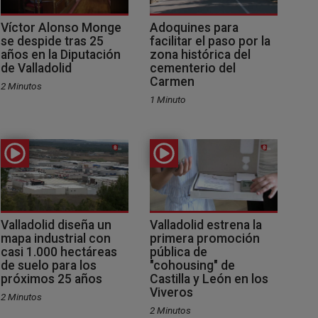
Víctor Alonso Monge
Adoquines para
se despide tras 25
facilitar el paso por la
años en la Diputación
zona histórica del
de Valladolid
cementerio del
Carmen
2 Minutos
1 Minuto
Valladolid diseña un
Valladolid estrena la
mapa industrial con
primera promoción
casi 1.000 hectáreas
pública de
de suelo para los
"cohousing" de
próximos 25 años
Castilla y León en los
Viveros
2 Minutos
2 Minutos