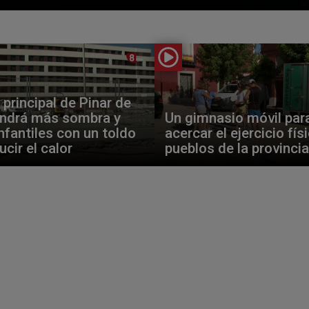
 principal de Pinar de
endrá más sombra y
Un gimnasio móvil par
nfantiles con un toldo
acercar el ejercicio fís
ucir el calor
pueblos de la provincia