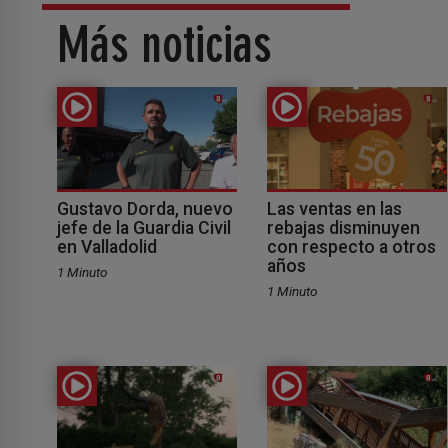
Más noticias
Gustavo Dorda, nuevo
Las ventas en las
jefe de la Guardia Civil
rebajas disminuyen
en Valladolid
con respecto a otros
años
1 Minuto
1 Minuto