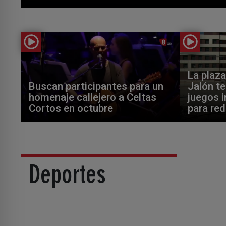
La plaza
Buscan participantes para un
Jalón t
homenaje callejero a Celtas
juegos i
Cortos en octubre
para red
Deportes