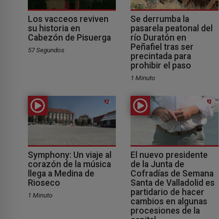
Los vacceos reviven
Se derrumba la
su historia en
pasarela peatonal del
Cabezón de Pisuerga
río Duratón en
Peñafiel tras ser
57 Segundos
precintada para
prohibir el paso
1 Minuto
Symphony: Un viaje al
El nuevo presidente
corazón de la música
de la Junta de
llega a Medina de
Cofradías de Semana
Rioseco
Santa de Valladolid es
partidario de hacer
1 Minuto
cambios en algunas
procesiones de la