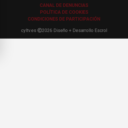
CANAL DE DENUNCIAS
POLÍTICA DE COOKIES
CONDICIONES DE PARTICIPACIÓN
cyltv.es
2026
Diseño + Desarrollo
Escrol