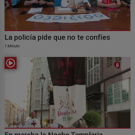
La policía pide que no te confíes
1 Minuto
En marcha la Noche Templaria