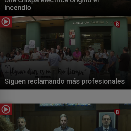
incendio
Siguen reclamando más profesionales