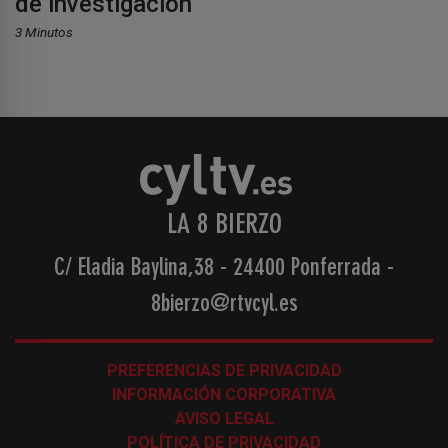
de investigación
3 Minutos
LA 8 BIERZO
C/ Eladia Baylina,38 - 24400 Ponferrada
-
8bierzo@rtvcyl.es
PREFERENCIAS DE PRIVACIDAD
INFORMACIÓN CORPORATIVA
AVISO LEGAL
POLÍTICA DE PRIVACIDAD