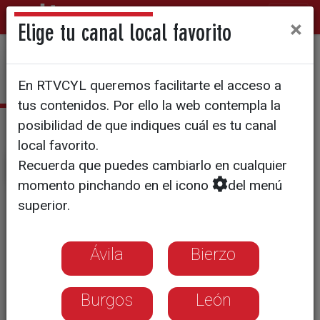
×
Elige tu canal local favorito
En RTVCYL queremos facilitarte el acceso a
tus contenidos. Por ello la web contempla la
Últimas noticias
posibilidad de que indiques cuál es tu canal
local favorito.
Recuerda que puedes cambiarlo en cualquier
momento pinchando en el icono
del menú
superior.
Ávila
Bierzo
Burgos
León