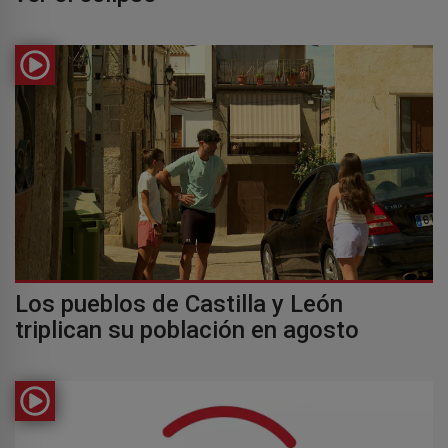
Los pueblos de Castilla y León
triplican su población en agosto