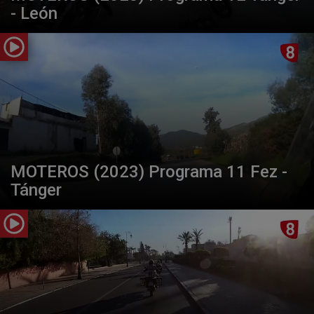
- León
MOTEROS (2023) Programa 11 Fez -
Tánger