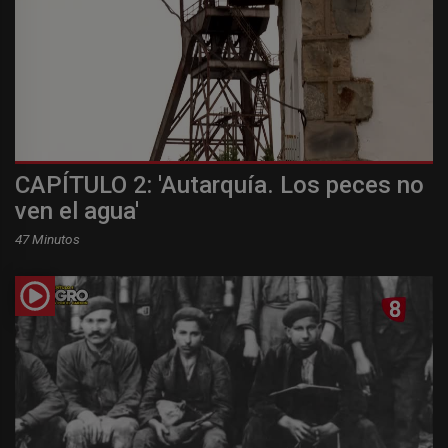
CAPÍTULO 2: 'Autarquía. Los peces no
ven el agua'
47 Minutos