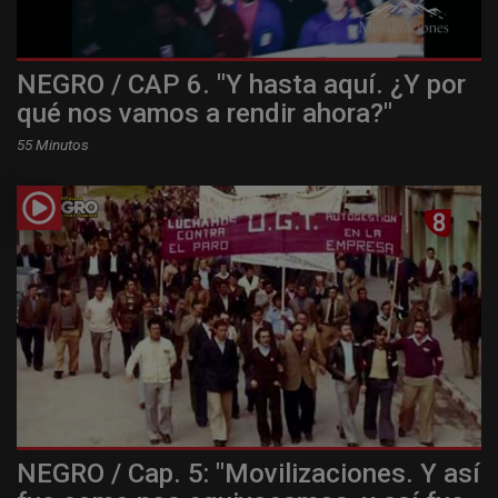
NEGRO / CAP 6. "Y hasta aquí. ¿Y por
qué nos vamos a rendir ahora?"
55 Minutos
NEGRO / Cap. 5: "Movilizaciones. Y así