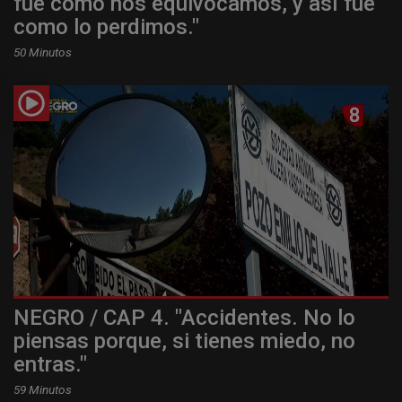
fue como nos equivocamos, y así fue
como lo perdimos."
50 Minutos
NEGRO / CAP 4. "Accidentes. No lo
piensas porque, si tienes miedo, no
entras."
59 Minutos