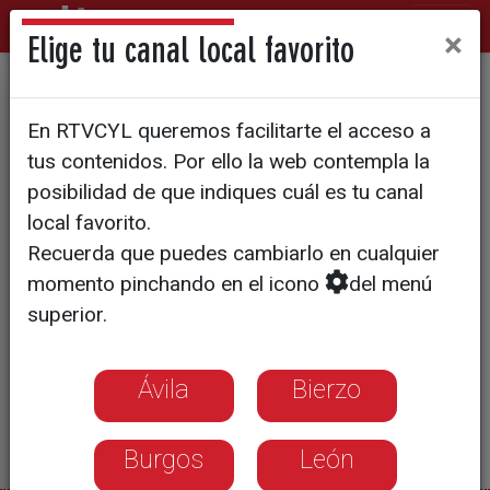
×
Elige tu canal local favorito
NEGRO / CAP.1 "Los inicios"
En RTVCYL queremos facilitarte el acceso a
tus contenidos. Por ello la web contempla la
posibilidad de que indiques cuál es tu canal
local favorito.
Recuerda que puedes cambiarlo en cualquier
momento pinchando en el icono
del menú
superior.
Ávila
Bierzo
Burgos
León