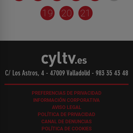
19
20
21
C/ Los Astros, 4 - 47009 Valladolid
-
983 35 43 48
PREFERENCIAS DE PRIVACIDAD
INFORMACIÓN CORPORATIVA
AVISO LEGAL
POLÍTICA DE PRIVACIDAD
CANAL DE DENUNCIAS
POLÍTICA DE COOKIES