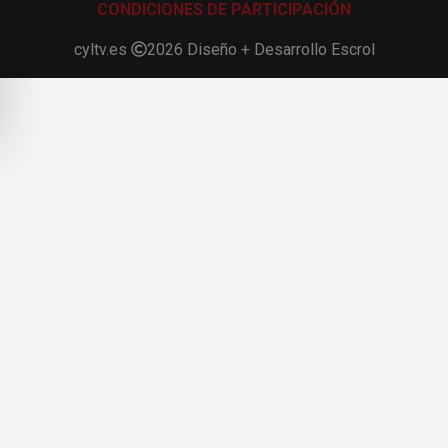
CONDICIONES DE PARTICIPACIÓN
cyltv.es
2026
Diseño + Desarrollo
Escrol