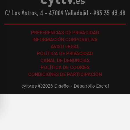
C/ Los Astros, 4 - 47009 Valladolid
-
983 35 43 48
PREFERENCIAS DE PRIVACIDAD
INFORMACIÓN CORPORATIVA
AVISO LEGAL
POLÍTICA DE PRIVACIDAD
CANAL DE DENUNCIAS
POLÍTICA DE COOKIES
CONDICIONES DE PARTICIPACIÓN
cyltv.es
2026
Diseño + Desarrollo
Escrol