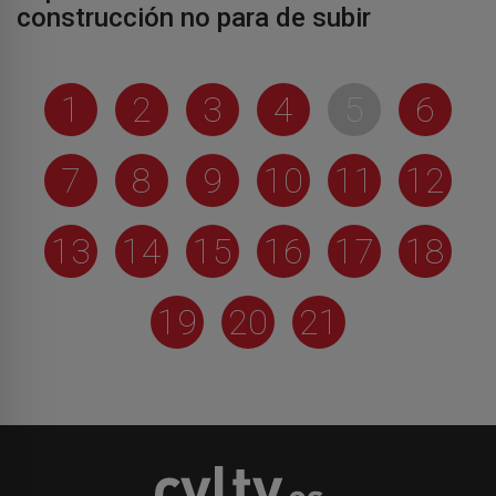
construcción no para de subir
1
2
3
4
5
6
7
8
9
10
11
12
13
14
15
16
17
18
19
20
21