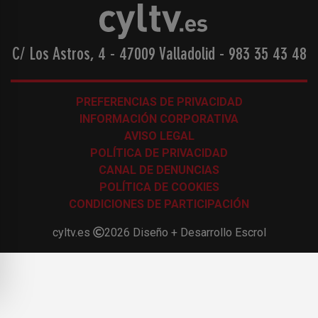
C/ Los Astros, 4 - 47009 Valladolid
-
983 35 43 48
PREFERENCIAS DE PRIVACIDAD
INFORMACIÓN CORPORATIVA
AVISO LEGAL
POLÍTICA DE PRIVACIDAD
CANAL DE DENUNCIAS
POLÍTICA DE COOKIES
CONDICIONES DE PARTICIPACIÓN
cyltv.es
2026
Diseño + Desarrollo
Escrol