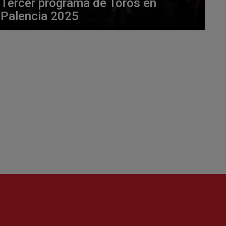
Tercer programa de Toros en
Palencia 2025