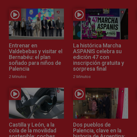
Entrenar en
La histórica Marcha
Valdebebas y visitar el
ASPANIS celebra su
Bernabéu: el plan
edición 47 con
soñado para niños de
inscripción gratuita y
Palencia
sorpresa final
2 Minutos
2 Minutos
Castilla y León, a la
Dos pueblos de
cola de la movilidad
Palencia, clave en la
sostenible: coches
historia de Argentina: