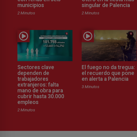
municipios
singular de Palencia
2 Minutos
2 Minutos
Sectores clave
El fuego no da tregua:
dependen de
el recuerdo que pone
trabajadores
en alerta a Palencia
extranjeros: falta
3 Minutos
mano de obra para
cubrir hasta 30.000
empleos
2 Minutos