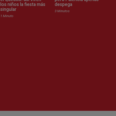
los niños la fiesta más
despega
singular
3 Minutos
1 Minuto