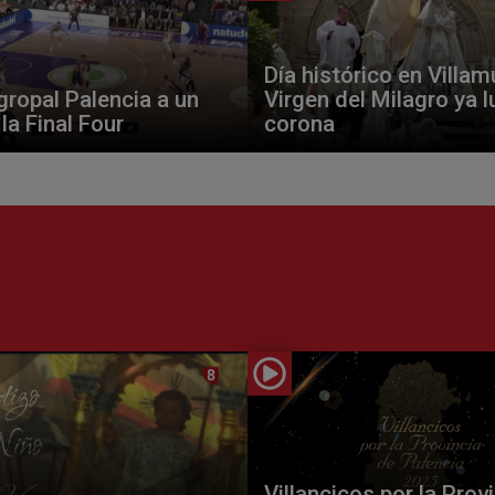
Día histórico en Villamu
ropal Palencia a un
Virgen del Milagro ya l
la Final Four
corona
Villancicos por la Prov