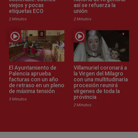
viejos y pocas
así se refuerza la
etiquetas ECO
unión
2 Minutos
2 Minutos
El Ayuntamiento de
Villamuriel coronará a
Palencia aprueba
la Virgen del Milagro
facturas con un año
con una multitudinaria
de retraso en un pleno
procesión reunirá
de máxima tensión
vírgenes de toda la
provincia
3 Minutos
2 Minutos