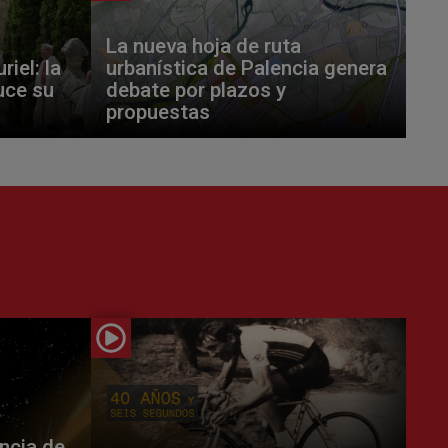
La nueva hoja de ruta
riel: la
urbanística de Palencia genera
uce su
debate por plazos y
propuestas
incia de