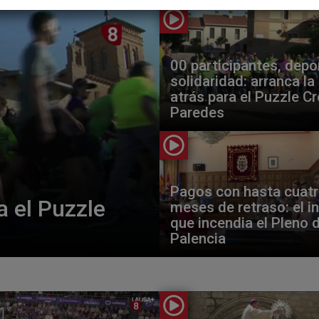
00 participantes, depo
solidaridad: arranca la
atrás para el Puzzle C
Paredes
Pagos con hasta cuat
a el Puzzle
meses de retraso: el i
que incendia el Pleno 
Palencia