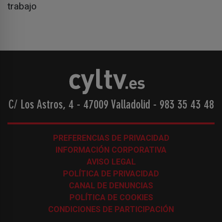
trabajo
C/ Los Astros, 4 - 47009 Valladolid
-
983 35 43 48
PREFERENCIAS DE PRIVACIDAD
INFORMACIÓN CORPORATIVA
AVISO LEGAL
POLÍTICA DE PRIVACIDAD
CANAL DE DENUNCIAS
POLÍTICA DE COOKIES
CONDICIONES DE PARTICIPACIÓN