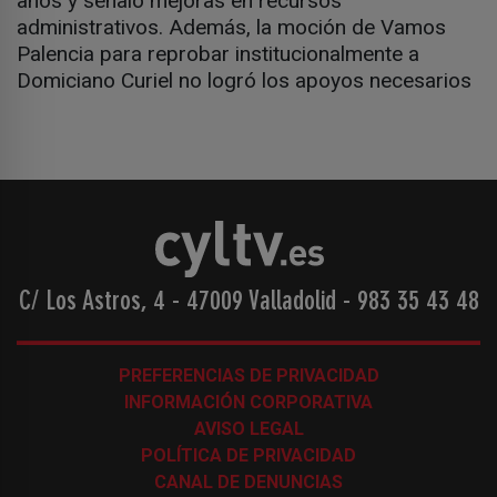
años y señaló mejoras en recursos
administrativos. Además, la moción de Vamos
Palencia para reprobar institucionalmente a
Domiciano Curiel no logró los apoyos necesarios
C/ Los Astros, 4 - 47009 Valladolid
-
983 35 43 48
PREFERENCIAS DE PRIVACIDAD
INFORMACIÓN CORPORATIVA
AVISO LEGAL
POLÍTICA DE PRIVACIDAD
CANAL DE DENUNCIAS