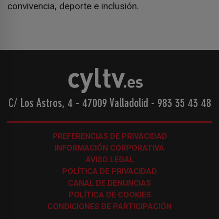
convivencia, deporte e inclusión.
C/ Los Astros, 4 - 47009 Valladolid
-
983 35 43 48
PREFERENCIAS DE PRIVACIDAD
INFORMACIÓN CORPORATIVA
AVISO LEGAL
POLÍTICA DE PRIVACIDAD
CANAL DE DENUNCIAS
POLÍTICA DE COOKIES
CONDICIONES DE PARTICIPACIÓN