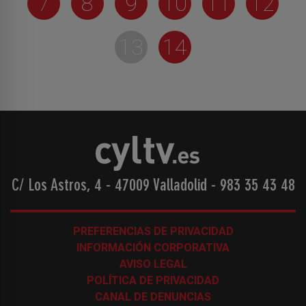
7
8
9
10
11
12
13
14
C/ Los Astros, 4 - 47009 Valladolid
-
983 35 43 48
PREFERENCIAS DE PRIVACIDAD
INFORMACIÓN CORPORATIVA
AVISO LEGAL
POLÍTICA DE PRIVACIDAD
CANAL DE DENUNCIAS