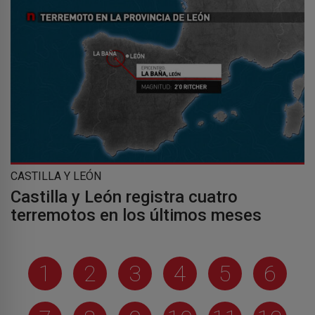
CASTILLA Y LEÓN
Castilla y León registra cuatro
terremotos en los últimos meses
1
2
3
4
5
6