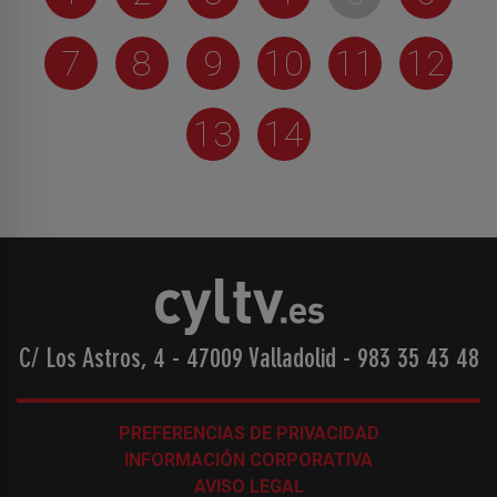
7
8
9
10
11
12
13
14
C/ Los Astros, 4 - 47009 Valladolid
-
983 35 43 48
PREFERENCIAS DE PRIVACIDAD
INFORMACIÓN CORPORATIVA
AVISO LEGAL