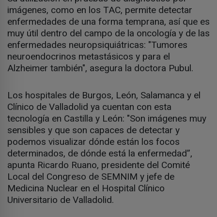
imágenes, como en los TAC, permite detectar
enfermedades de una forma temprana, así que es
muy útil dentro del campo de la oncología y de las
enfermedades neuropsiquiátricas: "Tumores
neuroendocrinos metastásicos y para el
Alzheimer también", asegura la doctora Pubul.
Los hospitales de Burgos, León, Salamanca y el
Clínico de Valladolid ya cuentan con esta
tecnología en Castilla y León: "Son imágenes muy
sensibles y que son capaces de detectar y
podemos visualizar dónde están los focos
determinados, de dónde está la enfermedad”,
apunta Ricardo Ruano, presidente del Comité
Local del Congreso de SEMNIM y jefe de
Medicina Nuclear en el Hospital Clínico
Universitario de Valladolid.