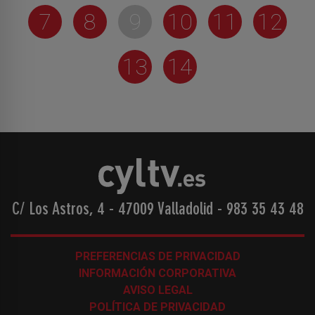
7
8
9
10
11
12
13
14
C/ Los Astros, 4 - 47009 Valladolid
-
983 35 43 48
PREFERENCIAS DE PRIVACIDAD
INFORMACIÓN CORPORATIVA
AVISO LEGAL
POLÍTICA DE PRIVACIDAD