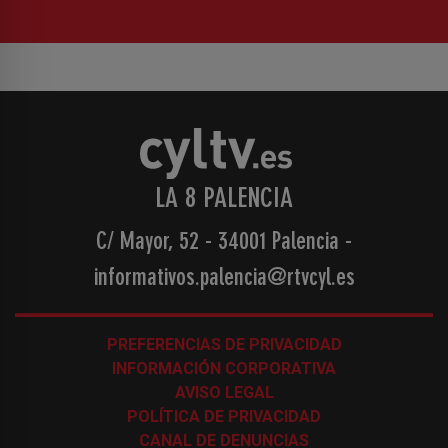
LA 8 PALENCIA
C/ Mayor, 52 - 34001 Palencia
-
informativos.palencia@rtvcyl.es
PREFERENCIAS DE PRIVACIDAD
INFORMACIÓN CORPORATIVA
AVISO LEGAL
POLÍTICA DE PRIVACIDAD
CANAL DE DENUNCIAS