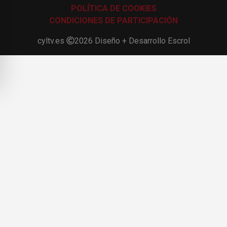
POLÍTICA DE COOKIES
CONDICIONES DE PARTICIPACIÓN
cyltv.es
2026
Diseño + Desarrollo
Escrol