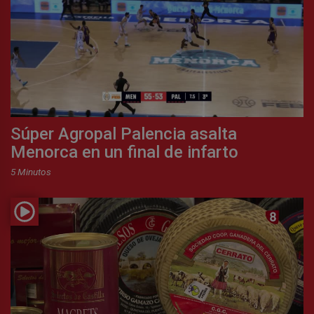
Súper Agropal Palencia asalta
Menorca en un final de infarto
5 Minutos