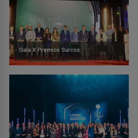
Gala X Premios Surcos