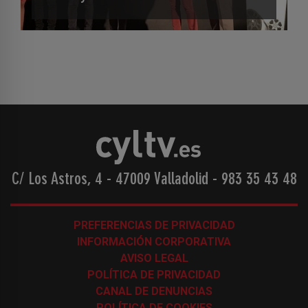
C/ Los Astros, 4 - 47009 Valladolid
-
983 35 43 48
PREFERENCIAS DE PRIVACIDAD
INFORMACIÓN CORPORATIVA
AVISO LEGAL
POLÍTICA DE PRIVACIDAD
CANAL DE DENUNCIAS
POLÍTICA DE COOKIES