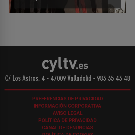
C/ Los Astros, 4 - 47009 Valladolid
-
983 35 43 48
PREFERENCIAS DE PRIVACIDAD
INFORMACIÓN CORPORATIVA
AVISO LEGAL
POLÍTICA DE PRIVACIDAD
CANAL DE DENUNCIAS
POLÍTICA DE COOKIES