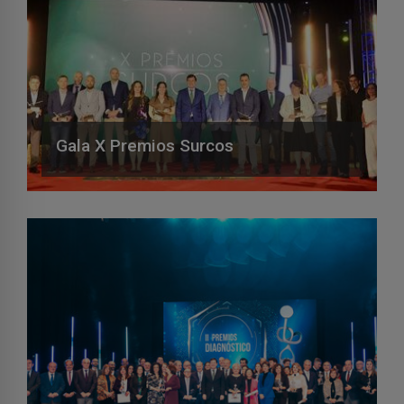
Gala X Premios Surcos