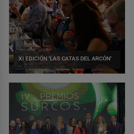
XI EDICIÓN 'LAS CATAS DEL ARCÓN'