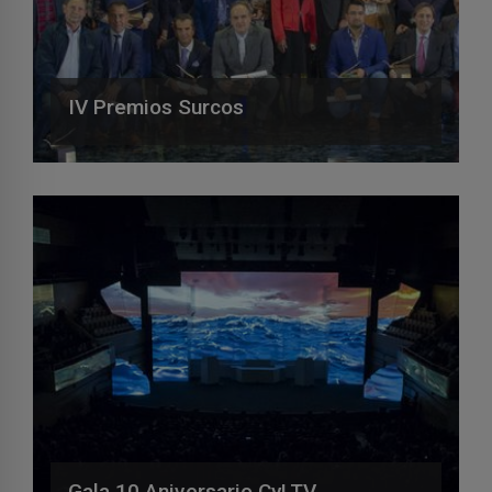
IV Premios Surcos
Gala 10 Aniversario CyLTV