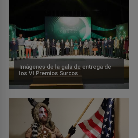
Imágenes de la gala de entrega de
los VI Premios Surcos