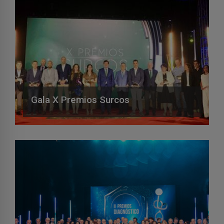
Gala X Premios Surcos