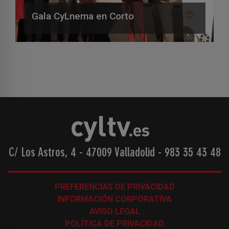
Gala CyLnema en Corto
C/ Los Astros, 4 - 47009 Valladolid
-
983 35 43 48
PREFERENCIAS DE PRIVACIDAD
INFORMACIÓN CORPORATIVA
AVISO LEGAL
POLÍTICA DE PRIVACIDAD