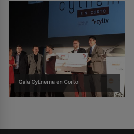
Gala CyLnema en Corto