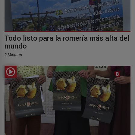
Todo listo para la romería más alta del
mundo
2 Minutos