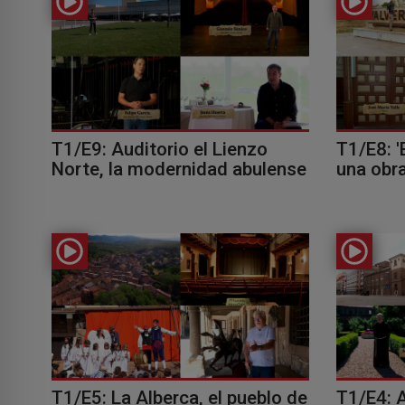
T1/E9: Auditorio el Lienzo
T1/E8: '
Norte, la modernidad abulense
una obr
T1/E5: La Alberca, el pueblo de
T1/E4: 