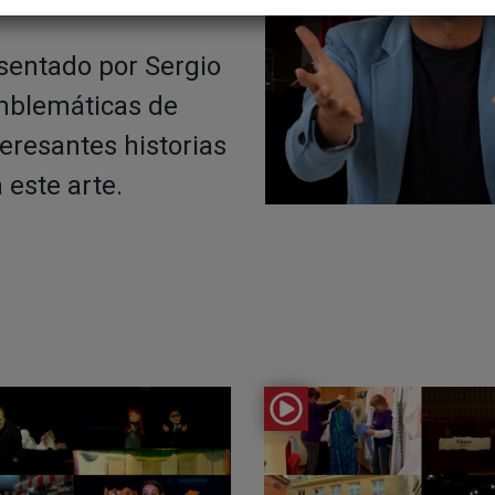
sentado por Sergio
emblemáticas de
teresantes historias
 este arte.