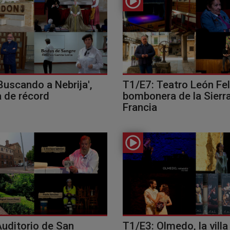
Buscando a Nebrija',
T1/E7: Teatro León Feli
a de récord
bombonera de la Sierr
Francia
Auditorio de San
T1/E3: Olmedo, la villa