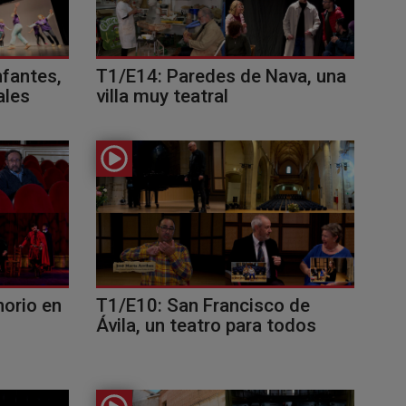
nfantes,
T1/E14: Paredes de Nava, una
ales
villa muy teatral
norio en
T1/E10: San Francisco de
Ávila, un teatro para todos