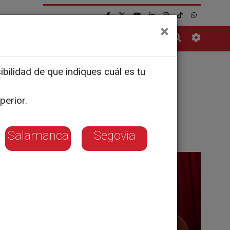
×
Contacto
bilidad de que indiques cuál es tu
perior.
Salamanca
Segovia