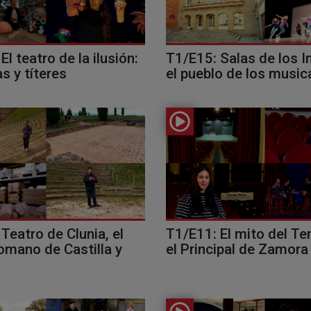
El teatro de la ilusión:
T1/E15: Salas de los I
s y títeres
el pueblo de los music
Teatro de Clunia, el
T1/E11: El mito del Te
omano de Castilla y
el Principal de Zamora