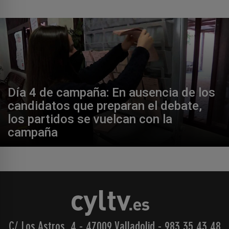
Día 4 de campaña: En ausencia de los
candidatos que preparan el debate,
los partidos se vuelcan con la
campaña
C/ Los Astros, 4 - 47009 Valladolid
-
983 35 43 48