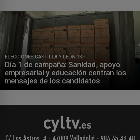
ELECCIONES CASTILLA Y LEÓN 13F
Día 1 de campaña: Sanidad, apoyo
empresarial y educación centran los
mensajes de los candidatos
C/ Los Astros, 4 - 47009 Valladolid
-
983 35 43 48