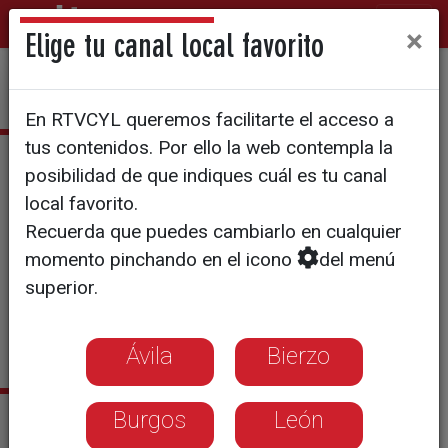
×
Elige tu canal local favorito
En RTVCYL queremos facilitarte el acceso a
tus contenidos. Por ello la web contempla la
María Ramos
posibilidad de que indiques cuál es tu canal
local favorito.
Recuerda que puedes cambiarlo en cualquier
momento pinchando en el icono
del menú
superior.
Ávila
Bierzo
Sus últimas noticias
Burgos
León