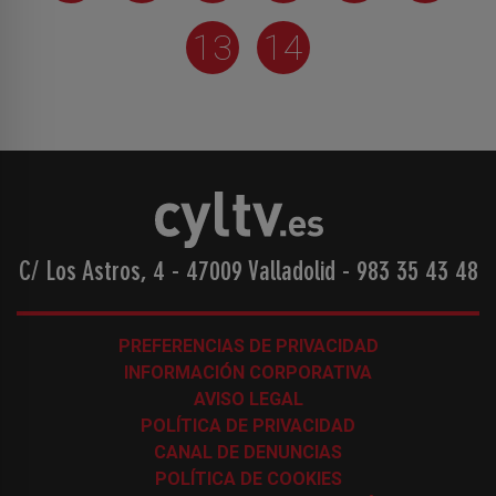
13
14
C/ Los Astros, 4 - 47009 Valladolid
-
983 35 43 48
PREFERENCIAS DE PRIVACIDAD
INFORMACIÓN CORPORATIVA
AVISO LEGAL
POLÍTICA DE PRIVACIDAD
CANAL DE DENUNCIAS
POLÍTICA DE COOKIES