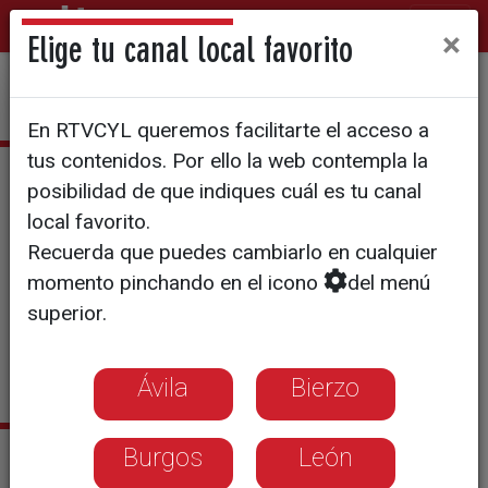
×
Elige tu canal local favorito
En RTVCYL queremos facilitarte el acceso a
tus contenidos. Por ello la web contempla la
María Ramos
posibilidad de que indiques cuál es tu canal
local favorito.
Recuerda que puedes cambiarlo en cualquier
momento pinchando en el icono
del menú
superior.
Ávila
Bierzo
Sus últimas noticias
Burgos
León