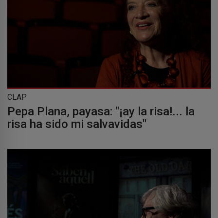
CLAP
Pepa Plana, payasa: "¡ay la risa!... la
risa ha sido mi salvavidas"