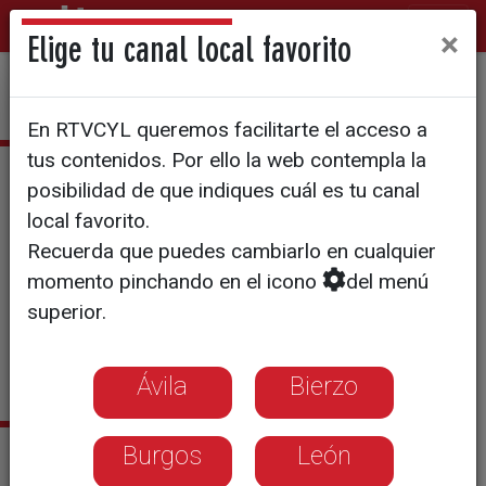
×
Elige tu canal local favorito
En RTVCYL queremos facilitarte el acceso a
tus contenidos. Por ello la web contempla la
María Ramos
posibilidad de que indiques cuál es tu canal
local favorito.
Recuerda que puedes cambiarlo en cualquier
momento pinchando en el icono
del menú
superior.
Ávila
Bierzo
Sus últimas noticias
Burgos
León