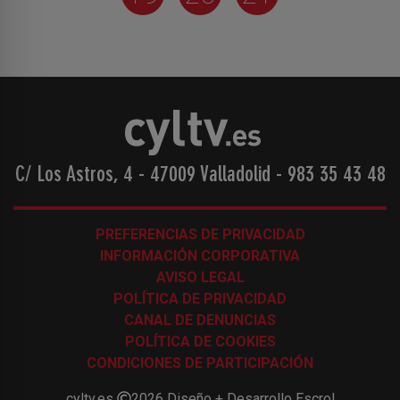
C/ Los Astros, 4 - 47009 Valladolid
-
983 35 43 48
PREFERENCIAS DE PRIVACIDAD
INFORMACIÓN CORPORATIVA
AVISO LEGAL
POLÍTICA DE PRIVACIDAD
CANAL DE DENUNCIAS
POLÍTICA DE COOKIES
CONDICIONES DE PARTICIPACIÓN
cyltv.es
2026
Diseño + Desarrollo
Escrol