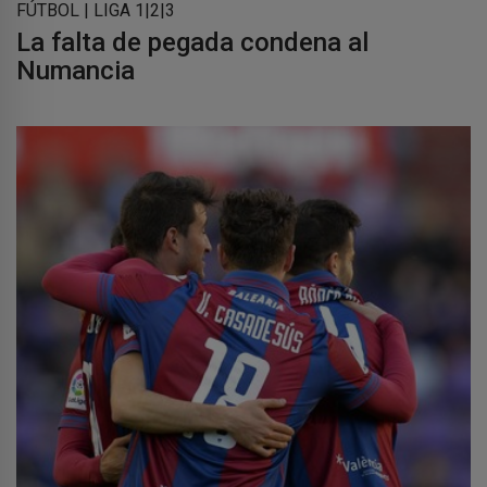
FÚTBOL | LIGA 1|2|3
La falta de pegada condena al
Numancia