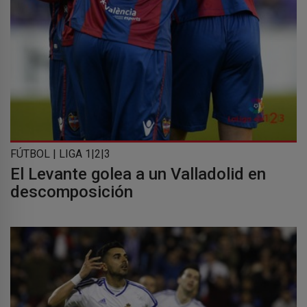
FÚTBOL | LIGA 1|2|3
El Levante golea a un Valladolid en
descomposición