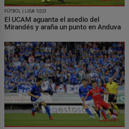
FÚTBOL | LIGA 1|2|3
El UCAM aguanta el asedio del
Mirandés y araña un punto en Anduva