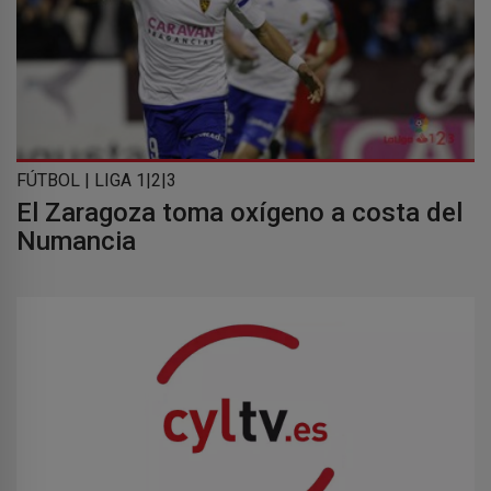
FÚTBOL | LIGA 1|2|3
El Zaragoza toma oxígeno a costa del
Numancia