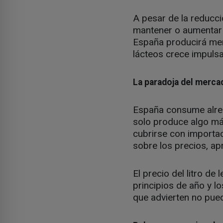
A pesar de la reducc
mantener o aumentar 
España producirá me
lácteos crece impuls
La paradoja del merca
España consume alred
solo produce algo más
cubrirse con importac
sobre los precios, ap
El precio del litro d
principios de año y l
que advierten no pued