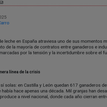
025
Carro
 de leche en España atraviesa uno de sus momentos má
o de la mayoría de contratos entre ganaderos e indus
arcadas por la tensión y la incertidumbre sobre el fu
mera línea de la crisis
 sí solas: en Castilla y León quedan 617 ganaderos de
ue había hace apenas una década. Mil granjas han des
produce a nivel nacional, donde cada año cierran ent