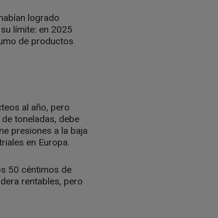
habían logrado
su límite: en 2025
sumo de productos
teos al año, pero
s de toneladas, debe
ne presiones a la baja
riales en Europa.
los 50 céntimos de
idera rentables, pero