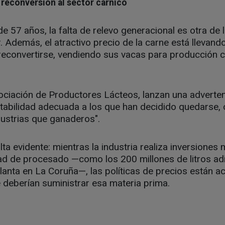
 reconversión al sector cárnico
 57 años, la falta de relevo generacional es otra de
r. Además, el atractivo precio de la carne está llevan
econvertirse, vendiendo sus vacas para producción cá
ociación de Productores Lácteos, lanzan una adverten
ntabilidad adecuada a los que han decidido quedarse,
ustrias que ganaderos".
ta evidente: mientras la industria realiza inversiones 
d de procesado —como los 200 millones de litros ad
lanta en La Coruña—, las políticas de precios están ac
 deberían suministrar esa materia prima.