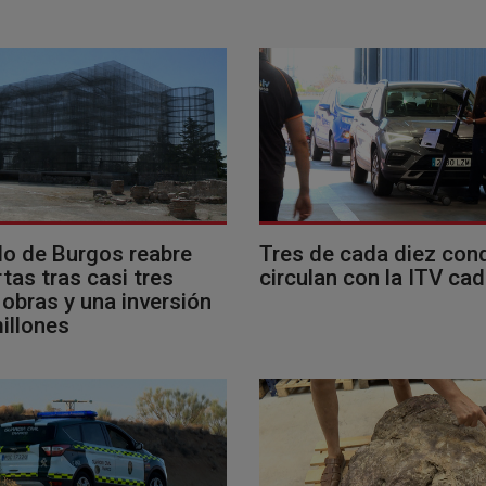
llo de Burgos reabre
Tres de cada diez con
tas tras casi tres
circulan con la ITV ca
obras y una inversión
illones