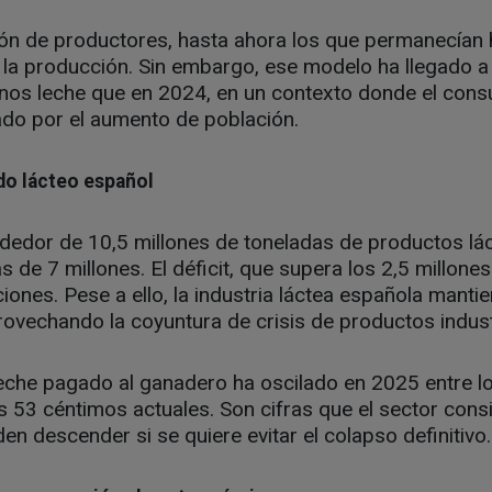
ión de productores, hasta ahora los que permanecían 
la producción. Sin embargo, ese modelo ha llegado a 
nos leche que en 2024, en un contexto donde el con
ado por el aumento de población.
do lácteo español
edor de 10,5 millones de toneladas de productos lác
 de 7 millones. El déficit, que supera los 2,5 millone
iones. Pese a ello, la industria láctea española mantie
rovechando la coyuntura de crisis de productos indust
e leche pagado al ganadero ha oscilado en 2025 entre 
os 53 céntimos actuales. Son cifras que el sector cons
en descender si se quiere evitar el colapso definitivo.