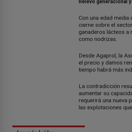
Relevo generacional y
Con una edad media de
cierne sobre el secto
ganaderos lácteos a r
como nodrizas.
Desde Agaprol, la As
el precio y damos re
tiempo habrá más ind
La contradicción resul
aumentar su capacida
requerirá una nueva p
las explotaciones que