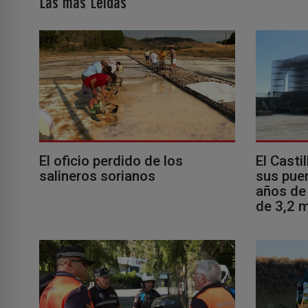
Las más Leídas
El oficio perdido de los
El Casti
salineros sorianos
sus puer
años de 
de 3,2 m