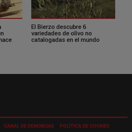
a
El Bierzo descubre 6
un
variedades de olivo no
 hace
catalogadas en el mundo
CANAL DE DENUNCIAS
POLÍTICA DE COOKIES