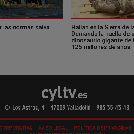
r las normas salva
Hallan en la Sierra de l
Demanda la huella de 
dinosaurio gigante de
125 millones de años
C/ Los Astros, 4 - 47009 Valladolid
-
983 35 43 48
 CORPORATIVA
AVISO LEGAL
POLÍTICA DE PRIVACIDAD