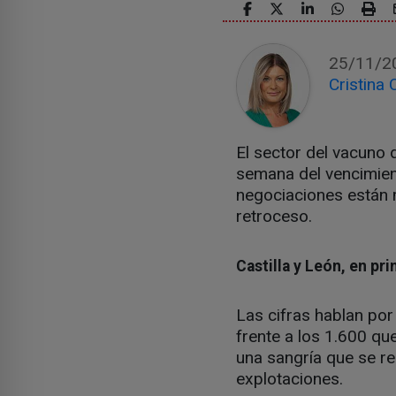
25/11/2
Cristina 
El sector del vacuno
semana del vencimient
negociaciones están m
retroceso.
Castilla y León, en pri
Las cifras hablan por
frente a los 1.600 q
una sangría que se re
explotaciones.