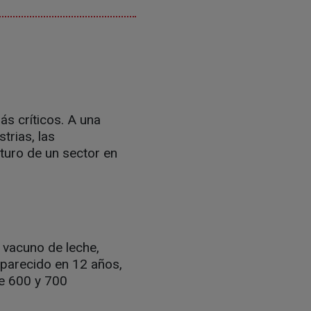
s críticos. A una
trias, las
turo de un sector en
 vacuno de leche,
aparecido en 12 años,
re 600 y 700