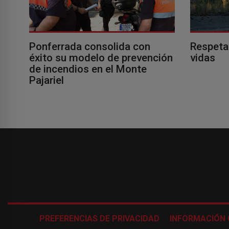
Ponferrada consolida con
Respeta
éxito su modelo de prevención
vidas
de incendios en el Monte
Pajariel
PREFERENCIAS DE PRIVACIDAD
INFORMACIÓN