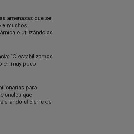
 las amenazas que se
do a muchos
rnica o utilizándolas
cia: "O estabilizamos
 o en muy poco
millonarias para
icionales que
elerando el cierre de