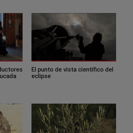
ductores
El punto de vista científico del
ducada
eclipse