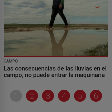
CAMPO
Las consecuencias de las lluvias en el
campo, no puede entrar la maquinaria
1
2
3
4
5
6