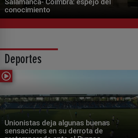
Salamanca- Coimbra: espejo del
conocimiento
Deportes
Unionistas deja algunas buenas
sensaciones en su derrota de