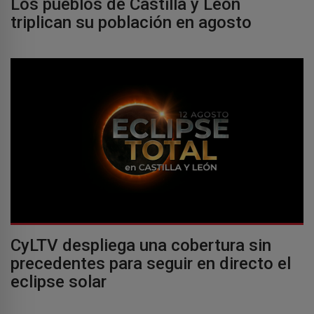
Los pueblos de Castilla y León
triplican su población en agosto
CyLTV despliega una cobertura sin
precedentes para seguir en directo el
eclipse solar