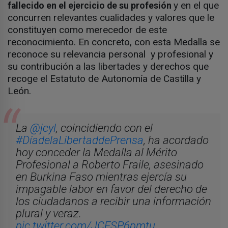
y en el que
fallecido en el ejercicio de su profesión
concurren relevantes cualidades y valores que le
constituyen como merecedor de este
reconocimiento. En concreto, con esta Medalla se
reconoce su relevancia personal y profesional y
su contribución a las libertades y derechos que
recoge el Estatuto de Autonomía de Castilla y
León.
La
@jcyl
, coincidiendo con el
#DíadelaLibertaddePrensa
, ha acordado
hoy conceder la Medalla al Mérito
Profesional a Roberto Fraile, asesinado
en Burkina Faso mientras ejercía su
impagable labor en favor del derecho de
los ciudadanos a recibir una información
plural y veraz.
pic.twitter.com/JCFSP6pmtu