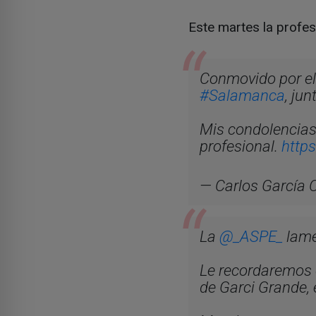
Este martes la profes
Conmovido por el 
#Salamanca
, ju
Mis condolencias 
profesional.
https
— Carlos García
La
@_ASPE_
lame
Le recordaremos c
de Garci Grande, 