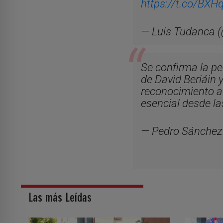
https://t.co/BXH
— Luis Tudanca 
Se confirma la peo
de David Beriáin 
reconocimiento a 
esencial desde la
— Pedro Sánchez
Las más Leídas