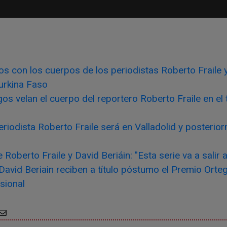
os con los cuerpos de los periodistas Roberto Fraile y
urkina Faso
os velan el cuerpo del reportero Roberto Fraile en el 
periodista Roberto Fraile será en Valladolid y posteri
Roberto Fraile y David Beriáin: "Esta serie va a salir a 
 David Beriain reciben a título póstumo el Premio Orte
sional