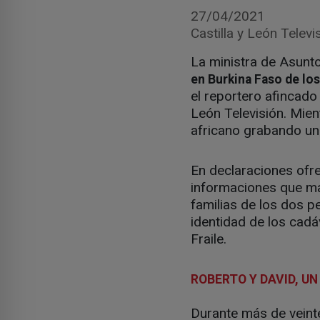
27/04/2021
Castilla y León Televi
La ministra de Asunt
en Burkina Faso de lo
el reportero afincad
León Televisión. Mien
africano grabando un 
En declaraciones ofre
informaciones que man
familias de los dos p
identidad de los cadá
Fraile.
ROBERTO Y DAVID, 
Durante más de vein