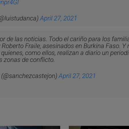
qnpr4Gl
(@luistudanca)
April 27, 2021
r de las noticias. Todo el cariño para los famili
y Roberto Fraile, asesinados en Burkina Faso. Y 
quienes, como ellos, realizan a diario un period
s zonas de conflicto.
 (@sanchezcastejon)
April 27, 2021