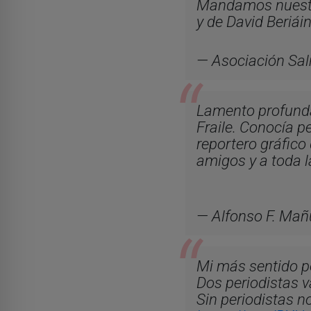
Mandamos nuestra
y de David Beriái
— Asociación Sal
Lamento profunda
Fraile. Conocía 
reportero gráfico 
amigos y a toda l
— Alfonso F. Ma
Mi más sentido pé
Dos periodistas v
Sin periodistas n