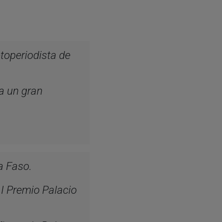
toperiodista de
a un gran
a Faso.
 I Premio Palacio