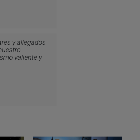
ares y allegados
nuestro
ismo valiente y