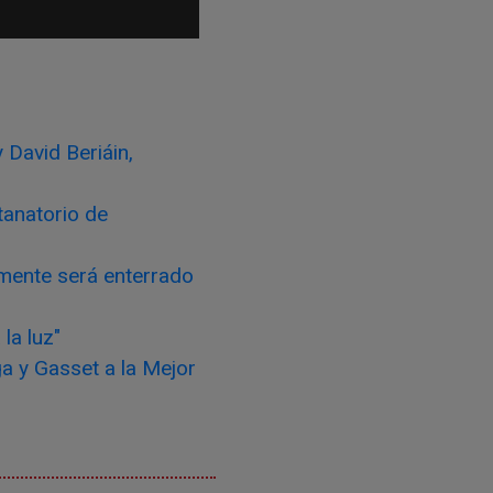
 David Beriáin,
tanatorio de
ormente será enterrado
la luz"
ga y Gasset a la Mejor