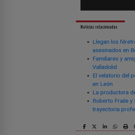
Noticias relacionadas
Llegan los féretr
asesinados en B
Familiares y amig
Valladolid
El velatorio del 
en León
La productora de 
Roberto Fraile y
trayectoria profe