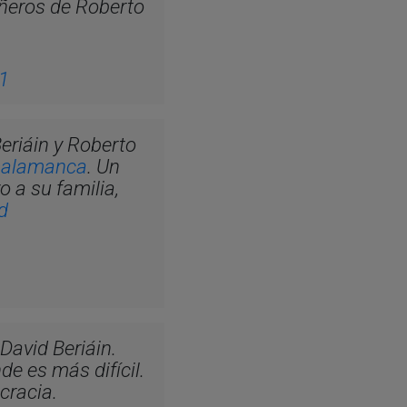
ñeros de Roberto
21
eriáin y Roberto
salamanca
. Un
o a su familia,
d
David Beriáin.
de es más difícil.
cracia.