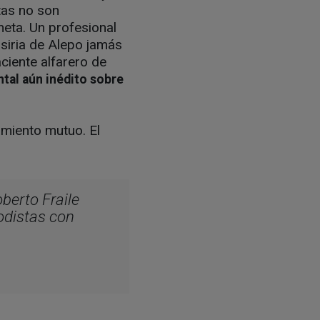
stas no son
neta. Un profesional
 siria de Alepo jamás
ciente alfarero de
al aún inédito sobre
miento mutuo. El
berto Fraile
iodistas con