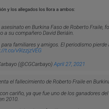
ión y los allegados los llora a ambos:
asesinato en Burkina Faso de Roberto Fraile, fo
nto a su compañero David Beriáin.
para familiares y amigos. El periodismo pierde 
://t.co/v9IzzjzVEG
 Carbayo (@CGCarbayo)
April 27, 2021
nta el fallecimiento de Roberto Fraile en Burkin
on cariño, ya que fue uno de los ganadores del
en 2010.