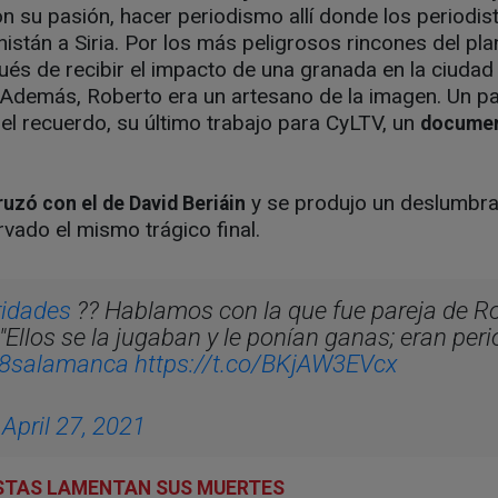
con su pasión, hacer periodismo allí donde los periodi
istán a Siria. Por los más peligrosos rincones del pla
ués de recibir el impacto de una granada en la ciudad
Además, Roberto era un artesano de la imagen. Un pa
 el recuerdo, su último trabajo para CyLTV, un
document
y se produjo un deslumbra
uzó con el de David Beriáin
ervado el mismo trágico final.
ridades
?? Hablamos con la que fue pareja de Ro
"Ellos se la jugaban y le ponían ganas; eran per
8salamanca
https://t.co/BKjAW3EVcx
)
April 27, 2021
ISTAS LAMENTAN SUS MUERTES