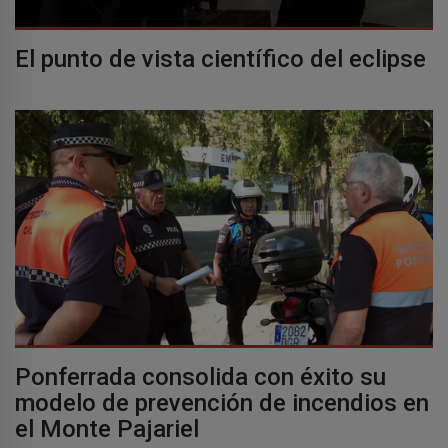
El punto de vista científico del eclipse
Ponferrada consolida con éxito su
modelo de prevención de incendios en
el Monte Pajariel