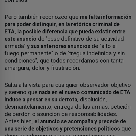
Pero también reconozco que
me falta información
para poder distinguir, en la retórica criminal de
ETA, la posible diferencia que pueda existir entre
de "cese definitivo de su actividad
este anuncio
armada"
de "alto el
y sus anteriores anuncios
fuego permanente" o de "tregua indefinida y sin
condiciones", que todos recordamos con tanta
amargura, dolor y frustración.
Salta a la vista para cualquier observador objetivo
y sereno que
nada en el nuevo comunicado de ETA
, disolución,
induce a pensar en su derrota
desmantelamiento, entrega de las armas, petición
de perdón o asunción de responsabilidades.
Antes bien,
el anuncio se acompaña y precede de
que
una serie de objetivos y pretensiones políticos
desgraciadamente suenan a condiciones ya