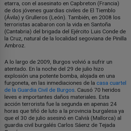
etarra, con el asesinato en Capbreton (Francia)
de dos jóvenes guardias civiles de El Tiemblo
(Ávila) y Grulleros (León). También, en 2008 los
terroristas acabaron con la vida en Santoña
(Cantabria) del brigada del Ejército Luis Conde de
la Cruz, natural de la localidad segoviana de Pinilla
Ambroz.
A lo largo de 2009, Burgos volvió a sufrir un
atentado. En la noche del 29 de julio hizo
explosión una potente bomba, alojada en una
furgoneta, en las inmediaciones de la
casa cuartel
de la Guardia Civil de Burgos
. Causó 70 heridos
leves e importantes daños materiales. Esta
acción terrorista fue la segunda en apenas 24
horas que tiñó de luto a la provincia burgalesa ya
que el 30 de julio asesinó en Calvià (Mallorca) al
guardia civil burgalés Carlos Sáenz de Tejada