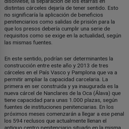
disolviese, la separación de los etarras en
distintas cárceles dejaría de tener sentido. Esto
no significaría la aplicación de beneficios
penitenciarios como salidas de prisión para la
que los presos debería cumplir una serie de
requisitos como se exige en la actualidad, según
las mismas fuentes.
En este sentido, podrían ser determinantes la
construcción entre este año y 2013 de tres
cárceles en el País Vasco y Pamplona que va a
permitir ampliar la capacidad carcelaria. La
primera en ser construida y ya inaugurada es la
nueva cárcel de Nanclares de la Oca (Álava) que
tiene capacidad para unas 1.000 plazas, según
fuentes de instituciones penitenciarias. En los
próximos meses comenzarán a llegar a ese penal
los 594 reclusos que actualmente llenan el
antiguo centro penitenciario situado en la misma