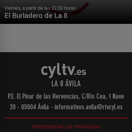
Viernes, a partir de las 22:00 horas
El Burladero de La 8
LA 8 ÁVILA
P.E. El Pinar de las Hervencias, C/Río Cea, 1 Nave
20 - 05004 Ávila
-
informativos.avila@rtvcyl.es
PREFERENCIAS DE PRIVACIDAD