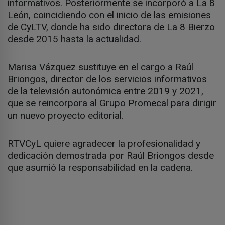
informativos. Posteriormente se incorporó a La 8
León, coincidiendo con el inicio de las emisiones
de CyLTV, donde ha sido directora de La 8 Bierzo
desde 2015 hasta la actualidad.
Marisa Vázquez sustituye en el cargo a Raúl
Briongos, director de los servicios informativos
de la televisión autonómica entre 2019 y 2021,
que se reincorpora al Grupo Promecal para dirigir
un nuevo proyecto editorial.
RTVCyL quiere agradecer la profesionalidad y
dedicación demostrada por Raúl Briongos desde
que asumió la responsabilidad en la cadena.