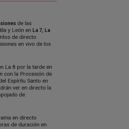
de las
isiones
ila y León en
La 7, La
ntos de directo
siones en vivo de los
 La 8 por la tarde en
án con la Procesión de
el Espíritu Santo en
drán ver en directo la
spojado de
grama en directo
horas de duración en