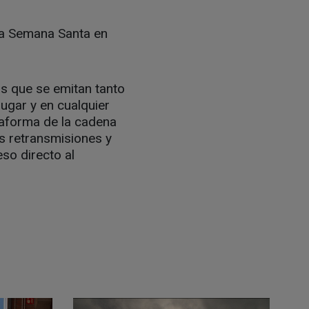
la Semana Santa en
s que se emitan tanto
ugar y en cualquier
ataforma de la cadena
as retransmisiones y
eso directo al