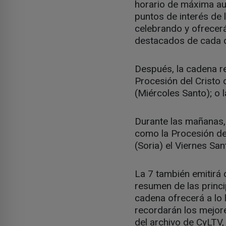
horario de máxima aud
puntos de interés de 
celebrando y ofrecer
destacados de cada d
Después, la cadena r
Procesión del Cristo
(Miércoles Santo); o 
Durante las mañanas,
como la Procesión de
(Soria) el Viernes San
La 7 también emitirá d
resumen de las princi
cadena ofrecerá a lo
recordarán los mejor
del archivo de CyLTV