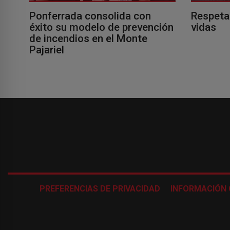
Ponferrada consolida con
Respeta
éxito su modelo de prevención
vidas
de incendios en el Monte
Pajariel
PREFERENCIAS DE PRIVACIDAD
INFORMACIÓN