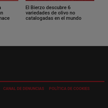
a
El Bierzo descubre 6
un
variedades de olivo no
 hace
catalogadas en el mundo
CANAL DE DENUNCIAS
POLÍTICA DE COOKIES