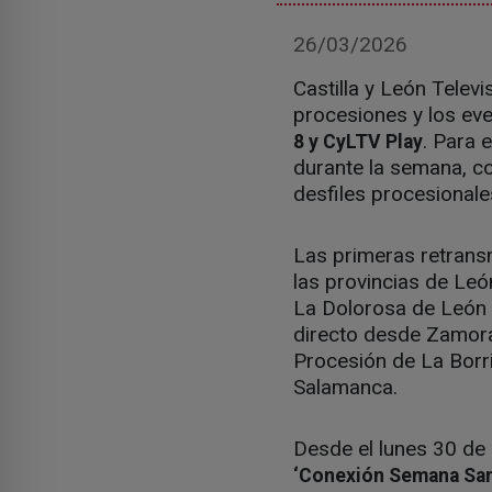
26/03/2026
Castilla y León Telev
procesiones y los ev
. Para 
8 y CyLTV Play
durante la semana, co
desfiles procesionale
Las primeras retrans
las provincias de Leó
La Dolorosa de León y
directo desde Zamora.
Procesión de La Borr
Salamanca.
Desde el lunes 30 de 
‘Conexión Semana San