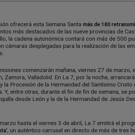
isión ofrecerá esta Semana Santa
más de 180 retransm
entos más destacados de las nueve provincias de Cast
ello, la cadena autonómica contará con más de 500 pu
n cámaras desplegadas para la realización de las emi
s.
misiones comenzarán mañana, viernes 27 de marzo, en
n, Zamora, Valladolid. En La 7, por la noche, arrancar
 la Procesión de la Hermandad del Santísimo Cristo d
 Y, entre otras, durante el fin de fin de semana, se po
iquilla desde León y la de la Hermandad de Jesús De
marzo hasta el viernes 3 de abril, La 7 emitirá el pro
, un auténtico carrusel en directo de más de tres 
ta’