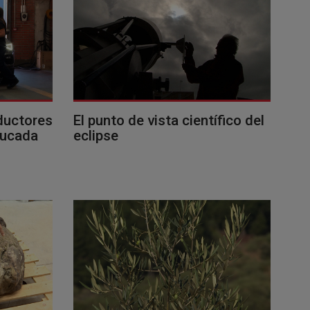
ductores
El punto de vista científico del
ducada
eclipse