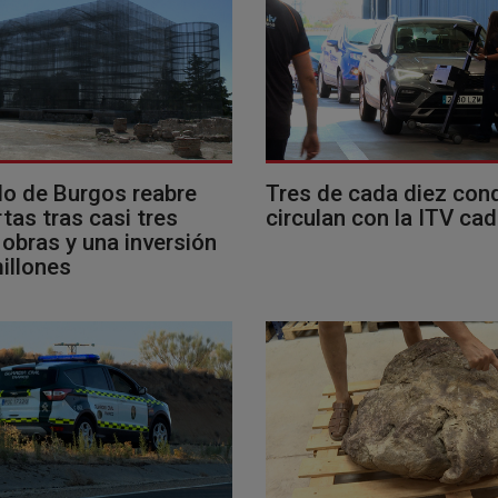
llo de Burgos reabre
Tres de cada diez con
tas tras casi tres
circulan con la ITV ca
obras y una inversión
illones