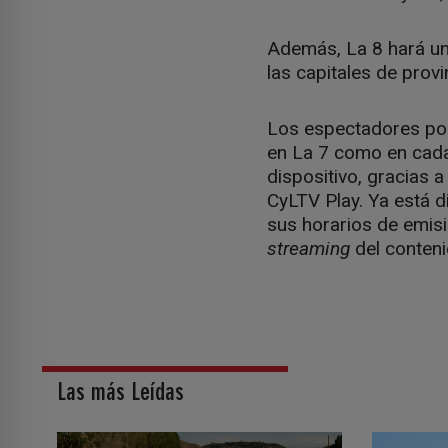
Además, La 8 hará un
las capitales de provi
Los espectadores pod
en La 7 como en cada 
dispositivo, gracias 
CyLTV Play. Ya está 
sus horarios de emis
streaming
del conteni
Las más Leídas