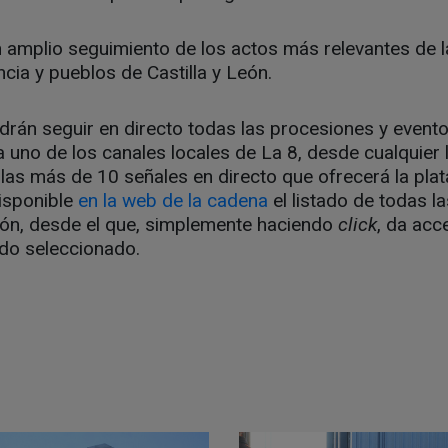
 amplio seguimiento de los actos más relevantes de 
ncia y pueblos de Castilla y León.
rán seguir en directo todas las procesiones y evento
uno de los canales locales de La 8, desde cualquier l
a las más de 10 señales en directo que ofrecerá la pl
disponible
en la web de la cadena
el listado de todas l
ión, desde el que, simplemente haciendo
click
, da acc
do seleccionado.