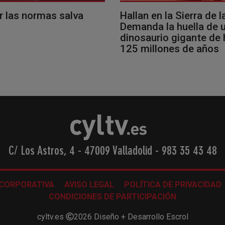
r las normas salva
Hallan en la Sierra de l
Demanda la huella de 
dinosaurio gigante de
125 millones de años
C/ Los Astros, 4 - 47009 Valladolid
-
983 35 43 48
 CORPORATIVA
AVISO LEGAL
POLÍTICA DE PRIVACIDAD
CONDICIONES DE PARTICIPACIÓN
cyltv.es
2026
Diseño + Desarrollo
Escrol