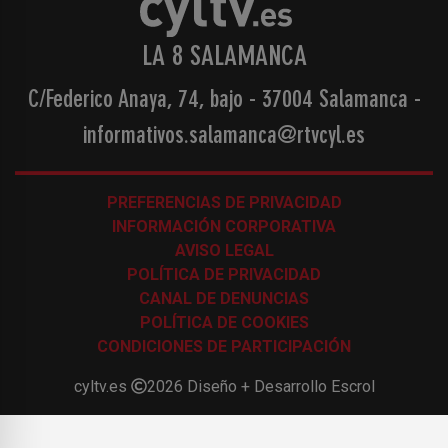
LA 8 SALAMANCA
C/Federico Anaya, 74, bajo - 37004 Salamanca
-
informativos.salamanca@rtvcyl.es
PREFERENCIAS DE PRIVACIDAD
INFORMACIÓN CORPORATIVA
AVISO LEGAL
POLÍTICA DE PRIVACIDAD
CANAL DE DENUNCIAS
POLÍTICA DE COOKIES
CONDICIONES DE PARTICIPACIÓN
cyltv.es
2026
Diseño + Desarrollo
Escrol