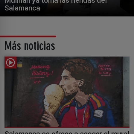
Muinian ya toma las riendas del
Salamanca
Más noticias