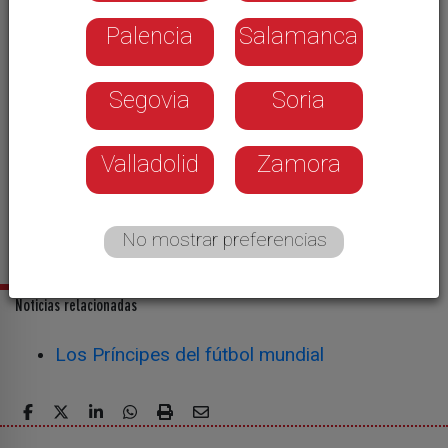
Palencia
Salamanca
Segovia
Soria
Valladolid
Zamora
No mostrar preferencias
Noticias relacionadas
Los Príncipes del fútbol mundial