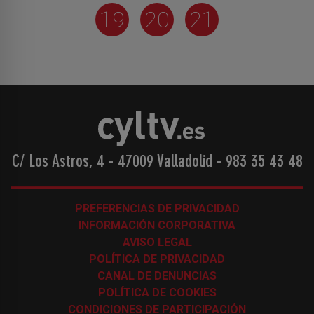
19
20
21
C/ Los Astros, 4 - 47009 Valladolid
-
983 35 43 48
PREFERENCIAS DE PRIVACIDAD
INFORMACIÓN CORPORATIVA
AVISO LEGAL
POLÍTICA DE PRIVACIDAD
CANAL DE DENUNCIAS
POLÍTICA DE COOKIES
CONDICIONES DE PARTICIPACIÓN